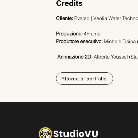
Credits
Cliente:
Evaled | Veolia Water Techno
Produzione:
4Frame
Produttore esecutivo:
Michele Traina 
Animazione 2D:
Alberto Youssef (St
Ritorna al portfolio
StudioVU