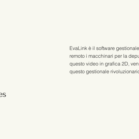
EvaLink è il software gestionale
remoto i macchinari per la depu
questo video in grafica 2D, vengo
questo gestionale rivoluzionari
es