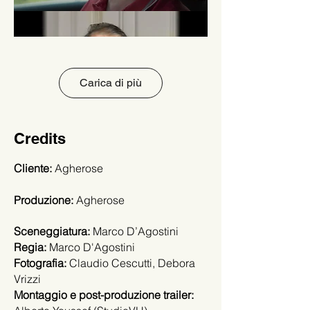
Carica di più
Credits
Cliente:
Agherose
Produzione:
Agherose
Sceneggiatura:
Marco D’Agostini
Regia:
Marco D'Agostini
Fotografia:
Claudio Cescutti, Debora
Vrizzi
Montaggio e post-produzione trailer: