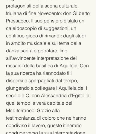
protagonisti della scena culturale
friulana di fine Novecento: don Gilberto
Pressacco. Il suo pensiero è stato un
caleidoscopio di suggestioni, un
continuo gioco di rimandi: dagli studi
in ambito musicale e sul tema della
danza sacra e popolare, fino
all’avvincente interpretazione dei
mosaici della basilica di Aquileia. Con
la sua ricerca ha riannodato fili
dispersi e sparpagliati dal tempo,
giungendo a collegare l’Aquileia del I
secolo d.C. con Alessandria d’Egitto, a
quel tempo la vera capitale del
Mediterraneo. Grazie alla
testimonianza di coloro che ne hanno
condiviso il lavoro, questo itinerario
conduce verso la sua interpretazione