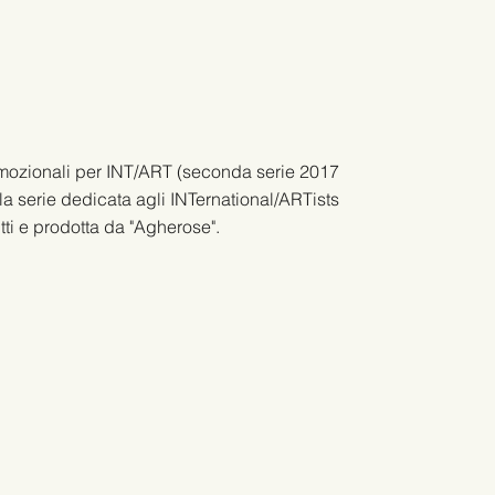
romozionali per INT/ART (seconda serie 2017
la serie dedicata agli INTernational/ARTists
utti e prodotta da "Agherose".