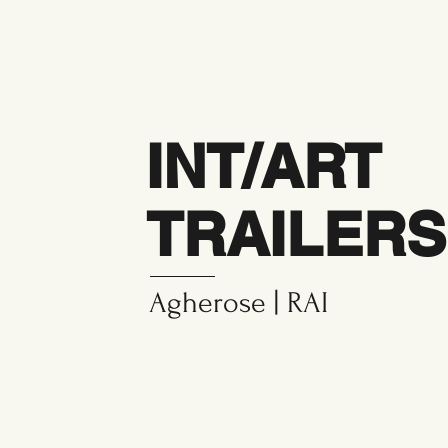
INT/ART
TRAILERS
Agherose | RAI