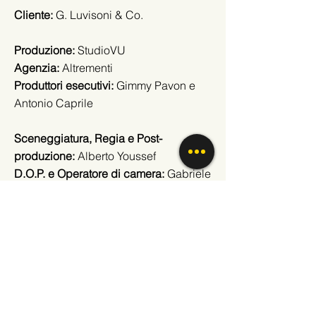
Cliente:
G. Luvisoni & Co.
Produzione:
StudioVU
Agenzia:
Altrementi
Produttori esecutivi:
Gimmy Pavon e
Antonio Caprile
Sceneggiatura, Regia e Post-
produzione:
Alberto Youssef
D.O.P. e Operatore di camera:
Gabriele
De Nardo
Riprese aeree:
Matteo Ecoretti
Ritorna al portfolio