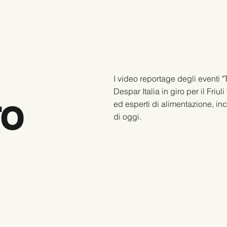
I video reportage degli eventi "
Despar Italia in giro per il Friu
ed esperti di alimentazione, in
TO
di oggi.