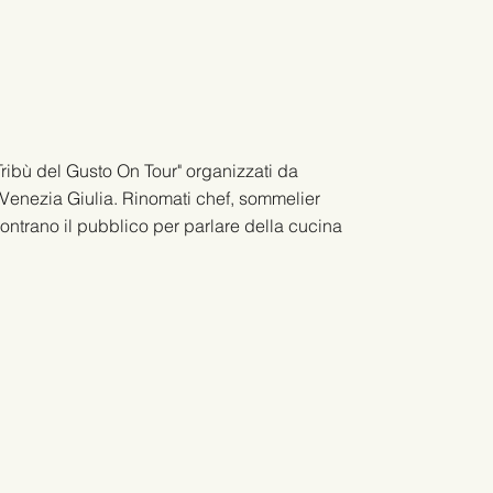
Tribù del Gusto On Tour" organizzati da
li Venezia Giulia. Rinomati chef, sommelier
contrano il pubblico per parlare della cucina